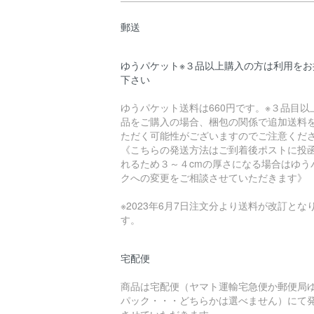
郵送
ゆうパケット※３品以上購入の方は利用をお
下さい
ゆうパケット送料は660円です。※３品目以
品をご購入の場合、梱包の関係で追加送料
ただく可能性がございますのでご注意くださ
《こちらの発送方法はご到着後ポストに投
れるため３～４cmの厚さになる場合はゆう
クへの変更をご相談させていただきます》
※2023年6月7日注文分より送料が改訂とな
す。
宅配便
商品は宅配便（ヤマト運輸宅急便か郵便局
パック・・・どちらかは選べません）にて
させていただきます。