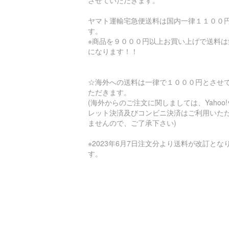
ヤマト運輸宅急便送料は国内一律１１００
す。
※商品を９０００円以上お買い上げで送料は
になります！！
☆海外への送料は一律で１０００円とさせ
ただきます。
(海外からのご注文に関しましては、Yahoo
レット決済及びコンビニ決済はご利用いた
ませんので、ご了承下さい)
※2023年6月7日注文分より送料が改訂とな
す。