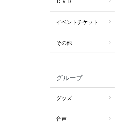
ＤＶＤ
イベントチケット
その他
グループ
グッズ
音声