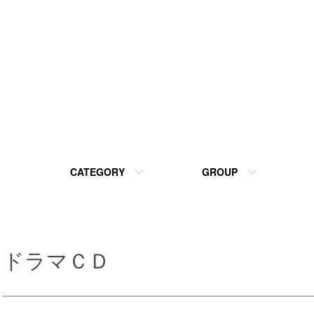
CATEGORY
GROUP
ドラマＣＤ