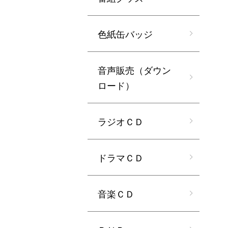
色紙缶バッジ
音声販売（ダウン
ロード）
ラジオＣＤ
ドラマＣＤ
音楽ＣＤ