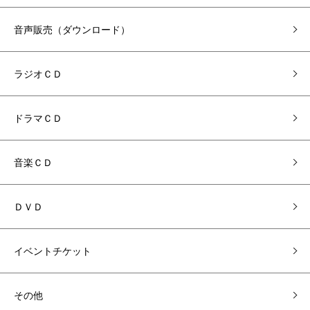
音声販売（ダウンロード）
ラジオＣＤ
ドラマＣＤ
音楽ＣＤ
ＤＶＤ
イベントチケット
その他