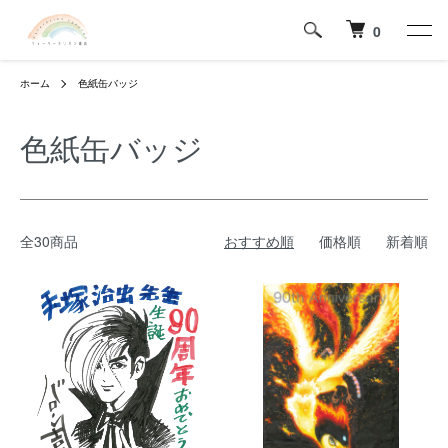
0
ホーム
色紙缶バッジ
色紙缶バッジ
全30商品
おすすめ順
価格順
新着順