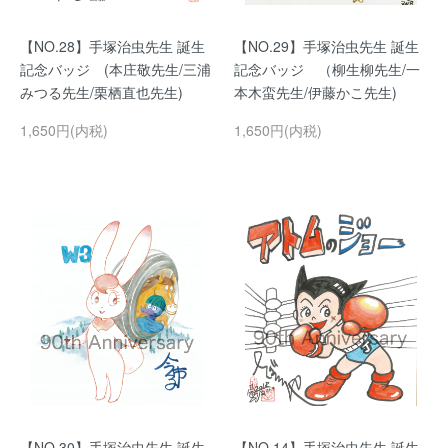
【NO.28】手塚治虫先生 誕生
【NO.29】手塚治虫先生 誕生
記念バッジ (本庄敬先生/三浦
記念バッジ （柳生柳先生/一
みつる先生/栗栖直也先生)
本木蛮先生/伊藤かこ先生)
1,650円(内税)
1,650円(内税)
【NO.30】手塚治虫先生 誕生
【NO.14】手塚治虫先生 誕生