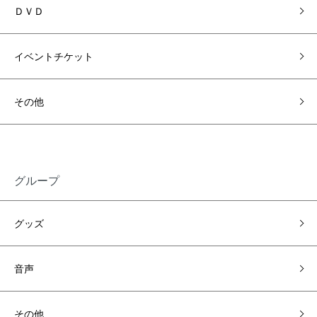
ＤＶＤ
イベントチケット
その他
グループ
グッズ
音声
その他