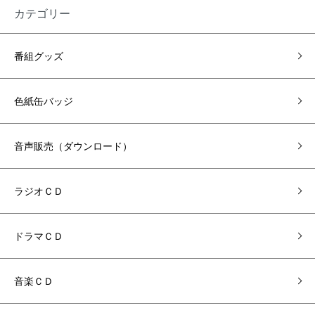
カテゴリー
番組グッズ
色紙缶バッジ
音声販売（ダウンロード）
ラジオＣＤ
ドラマＣＤ
音楽ＣＤ