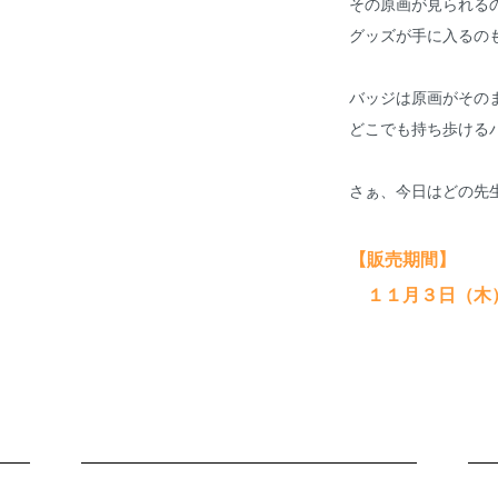
その原画が見られる
グッズが手に入るの
バッジは原画がその
どこでも持ち歩ける
さぁ、今日はどの先
【販売期間】
１１月３日（木）