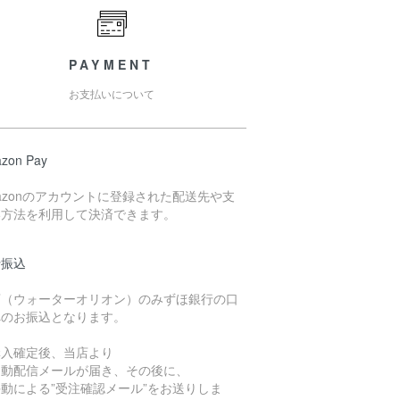
PAYMENT
お支払いについて
zon Pay
azonのアカウントに登録された配送先や支
い方法を利用して決済できます。
行振込
店（ウォーターオリオン）のみずほ銀行の口
へのお振込となります。
購入確定後、当店より
自動配信メールが届き、その後に、
動による”受注確認メール”をお送りしま