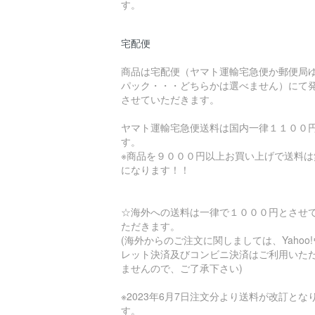
す。
宅配便
商品は宅配便（ヤマト運輸宅急便か郵便局
パック・・・どちらかは選べません）にて
させていただきます。
ヤマト運輸宅急便送料は国内一律１１００
す。
※商品を９０００円以上お買い上げで送料は
になります！！
☆海外への送料は一律で１０００円とさせ
ただきます。
(海外からのご注文に関しましては、Yahoo
レット決済及びコンビニ決済はご利用いた
ませんので、ご了承下さい)
※2023年6月7日注文分より送料が改訂とな
す。