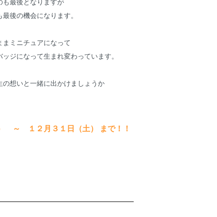
のも最後となりますが
も最後の機会になります。
ままミニチュアになって
バッジになって生まれ変わっています。
生の想いと一緒に出かけましょうか
 ～ １２月３１日（土） まで！！