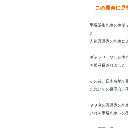
この機会に是
手塚治虫先生の生誕
た
人気漫画家の先生に
ギャラリーやしの木
お披露目されました
その後、日本各地で
北九州での展示会が
９０名の漫画家の先
どれも手塚先生への