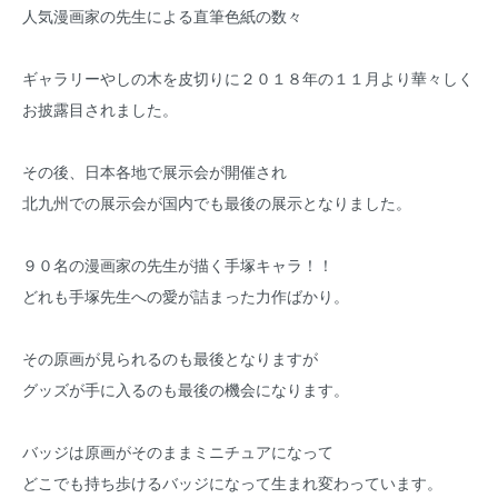
人気漫画家の先生による直筆色紙の数々
ギャラリーやしの木を皮切りに２０１８年の１１月より華々しく
お披露目されました。
その後、日本各地で展示会が開催され
北九州での展示会が国内でも最後の展示となりました。
９０名の漫画家の先生が描く手塚キャラ！！
どれも手塚先生への愛が詰まった力作ばかり。
その原画が見られるのも最後となりますが
グッズが手に入るのも最後の機会になります。
バッジは原画がそのままミニチュアになって
どこでも持ち歩けるバッジになって生まれ変わっています。