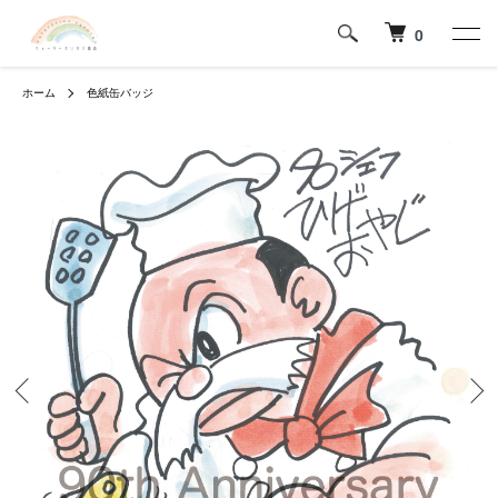
0
ホーム
色紙缶バッジ