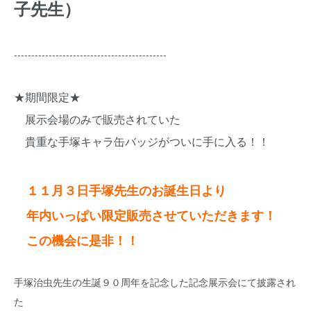
子先生）
--------------------------------------------
★期間限定★
展示会場のみで販売されていた
貴重な手塚キャラ缶バッジがついに手に入る！！
１１月３日手塚先生のお誕生日より
年内いっぱい限定販売させていただきます！
この機会に是非！！
手塚治虫先生の生誕９０周年を記念した記念展示会にて披露され
た