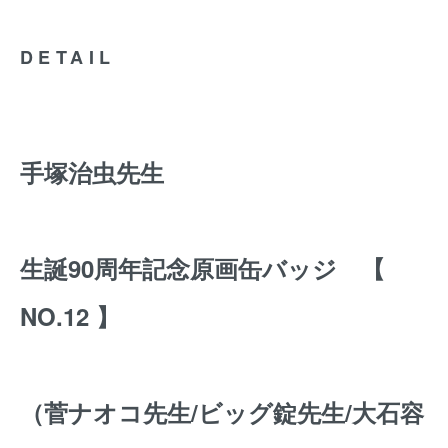
DETAIL
手塚治虫先生
生誕90周年記念原画缶バッジ 【
NO.12 】
（菅ナオコ先生/ビッグ錠先生/大石容