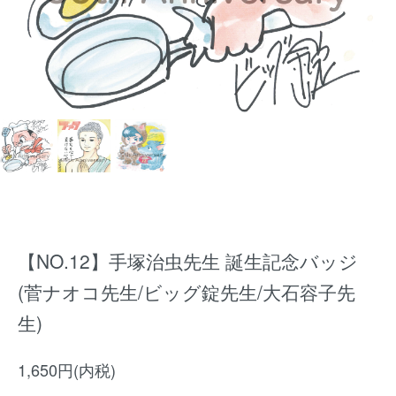
【NO.12】手塚治虫先生 誕生記念バッジ
(菅ナオコ先生/ビッグ錠先生/大石容子先
生)
1,650円(内税)