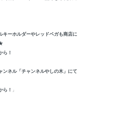
ルキーホルダーやレッドベガも商店に
★
から！
eチャンネル「チャンネルやしの木」にて
から！
」