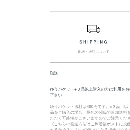
ショッピングガイド
SHIPPING
配送・送料について
郵送
ゆうパケット※３品以上購入の方は利用をお
下さい
ゆうパケット送料は660円です。※３品目以
品をご購入の場合、梱包の関係で追加送料
ただく可能性がございますのでご注意くださ
《こちらの発送方法はご到着後ポストに投
れるため３～４cmの厚さになる場合はゆう