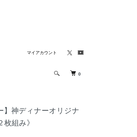
マイアカウント
0
ー】神ディナーオリジナ
２枚組み》