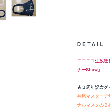
DETAIL
ニコニコ生放送
ナーShow』
★２周年記念グ
神尾マスターデ
ナルマスクの２