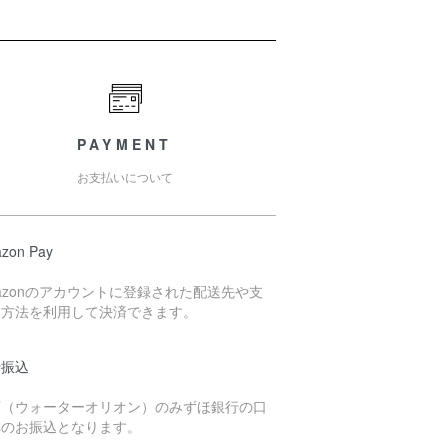
PAYMENT
お支払いについて
zon Pay
azonのアカウントに登録された配送先や支
い方法を利用して決済できます。
行振込
店（ウォーターオリオン）のみずほ銀行の口
へのお振込となります。