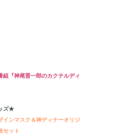
番組『神尾晋一郎のカクテルディ
ッズ★
ザインマスク＆神ディナーオリジ
枚セット