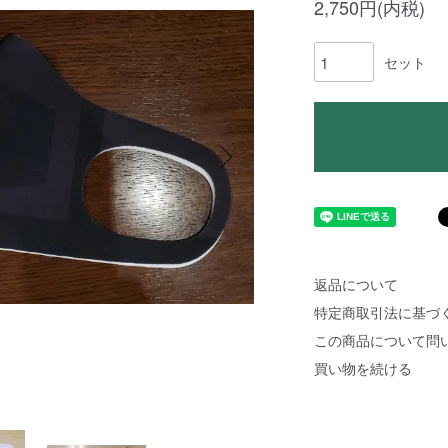
2,750円(内税)
セット
返品について
特定商取引法に基づ
この商品について問
買い物を続ける