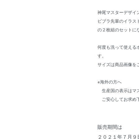
神尾マスターデザイ
ビブラ先輩のイラス
の２枚組のセットに
何度も洗って使える
す。
サイズは商品画像を
※海外の方へ
生産国の表示はマス
ご安心してお求め
販売期間は
２０２１年７月９