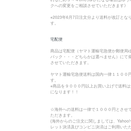
クへの変更をご相談させていただきます》
※2023年6月7日注文分より送料が改訂とな
す。
宅配便
商品は宅配便（ヤマト運輸宅急便か郵便局
パック・・・どちらかは選べません）にて
させていただきます。
ヤマト運輸宅急便送料は国内一律１１００
す。
※商品を９０００円以上お買い上げで送料は
になります！！
☆海外への送料は一律で１０００円とさせ
ただきます。
(海外からのご注文に関しましては、Yahoo
レット決済及びコンビニ決済はご利用いた