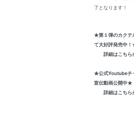
了となります！
★第１弾のカクテ
て大好評発売中！
詳細は
こちら
★公式Youtub
宣伝動画公開中★
詳細は
こちら