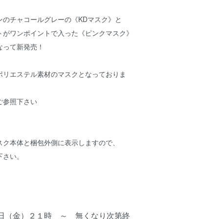
ンのチャコールグレーの《KDマスク》と
トがワンポイントで入った《ピンクマスク》
なって新発売！
ポリエステル素材のマスクとなっておりま
ご参照下さい
ク本体と梱包外側に表示しますので、
下さい。
日（金）２１時 ～ 無くなり次第終